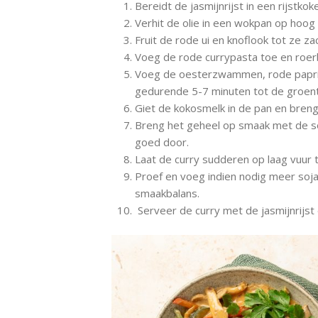
Bereidt de jasmijnrijst in een rijstkok
Verhit de olie in een wokpan op hoog 
Fruit de rode ui en knoflook tot ze zac
Voeg de rode currypasta toe en roer
Voeg de oesterzwammen, rode paprik
gedurende 5-7 minuten tot de groent
Giet de kokosmelk in de pan en breng
Breng het geheel op smaak met de soj
goed door.
Laat de curry sudderen op laag vuur to
Proef en voeg indien nodig meer soj
smaakbalans.
Serveer de curry met de jasmijnrijst