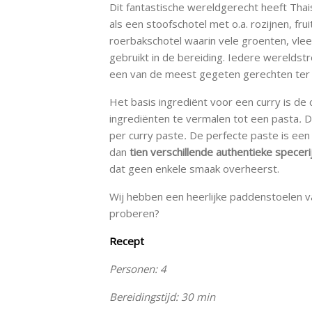
Dit fantastische wereldgerecht heeft Thai
als een stoofschotel met o.a. rozijnen, fr
roerbakschotel waarin vele groenten, vle
gebruikt in de bereiding. Iedere wereldstre
een van de meest gegeten gerechten ter 
Het basis ingrediënt voor een curry is de
ingrediënten te vermalen tot een pasta
.
D
per curry paste
.
De perfecte paste is een
dan
tien verschillende authentieke speceri
dat geen enkele smaak overheerst.
Wij hebben een heerlijke paddenstoelen vari
proberen?
Recept
Personen: 4
Bereidingstijd: 30 min