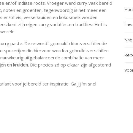
se en/of Indiase roots. Vroeger werd curry vaak bereid
uit, noten en groenten, tegenwoordig is het meer een
Hoo
es en/of vis, verse kruiden en kokosmelk worden
ek kent zijn eigen curry variaties en tradities. Het is
Lun
wereld.
Nag
 curry paste. Deze wordt gemaakt door verschillende
e specerijen die hiervoor worden gebruikt verschillen
Rec
 nauwkeurig uitgebalanceerde combinatie van meer
jen en kruiden.
Die precies zó op elkaar zijn afgestemd
Voo
ant voor je bereid ter inspiratie. Ga jij ‘m snel