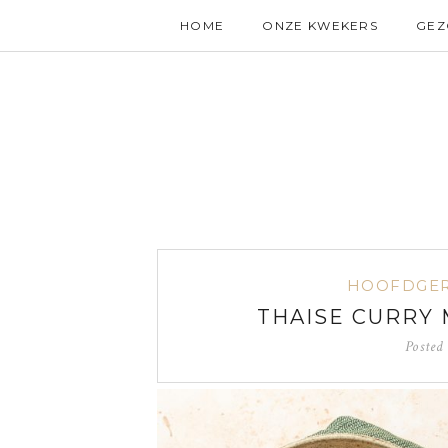
HOME
ONZE KWEKERS
GE
HOOFDGE
THAISE CURRY
Posted