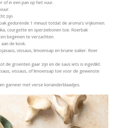
er of in een pan op het vuur.
vuur.
ht zijn.
bak gedurende 1 minuut totdat de aroma’s vrijkomen.
a, courgette en sperziebonen toe. Roerbak
en beginnen te verzachten.
 aan de kook.
asaus, vissaus, limoensap en bruine suiker. Roer
t de groenten gaar zijn en de saus iets is ingedikt.
asaus, vissaus, of limoensap toe voor de gewenste
 en garneer met verse korianderblaadjes.