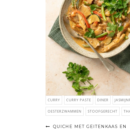
CURRY
CURRY PASTE
DINER
JASMIJN
OESTERZWAMMEN
STOOFGERECHT
TH
QUICHE MET GEITENKAAS EN