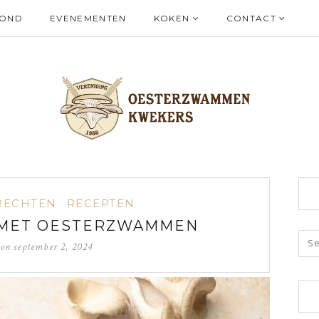
ZOND
EVENEMENTEN
KOKEN
CONTACT
RECHTEN
RECEPTEN
 MET OESTERZWAMMEN
 on
september 2, 2024