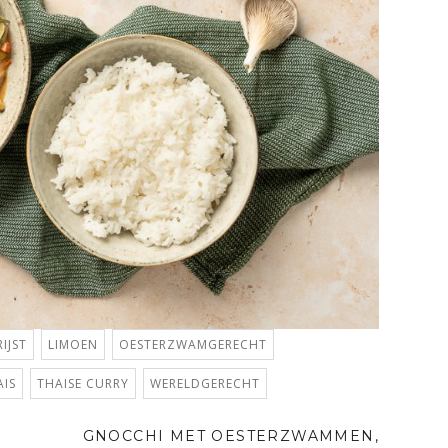
RIJST
LIMOEN
OESTERZWAMGERECHT
AIS
THAISE CURRY
WERELDGERECHT
GNOCCHI MET OESTERZWAMMEN,