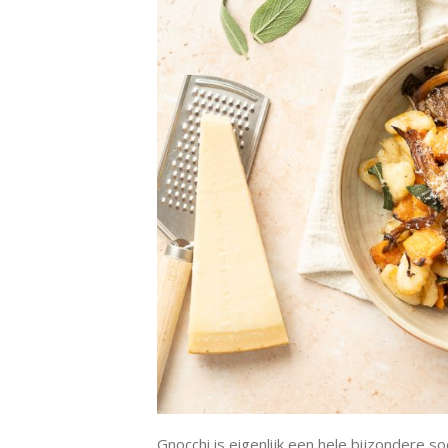
Gnocchi is eigenlijk een hele bijzondere s