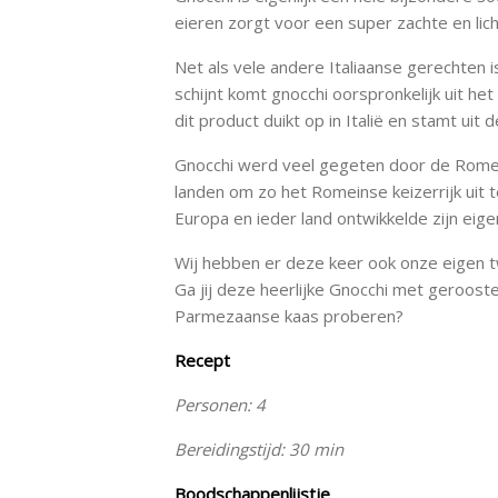
eieren zorgt voor een super zachte en lich
Net als vele andere Italiaanse gerechten i
schijnt komt gnocchi oorspronkelijk uit 
dit product duikt op in Italië en stamt uit
Gnocchi werd veel gegeten door de Romei
landen om zo het Romeinse keizerrijk uit 
Europa en ieder land ontwikkelde zijn eige
Wij hebben er deze keer ook onze eigen t
Ga jij deze heerlijke Gnocchi met geroo
Parmezaanse kaas proberen?
Recept
Personen: 4
Bereidingstijd: 30 min
Boodschappenlijstje