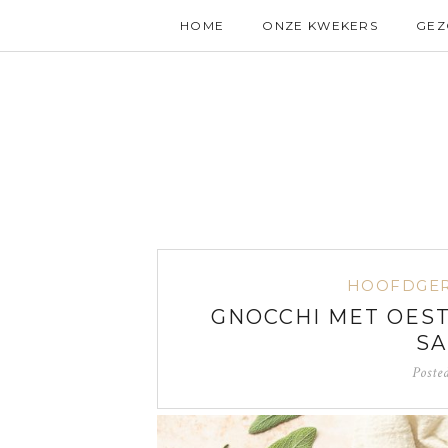
HOME
ONZE KWEKERS
GE
HOOFDGE
GNOCCHI MET OES
SA
Poste