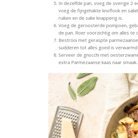
In dezelfde pan, voeg de overige 2 e
voeg de fijngehakte knoflook en salie
ruiken en de salie knapperig is.
Voeg de geroosterde pompoen, geb
de pan. Roer voorzichtig om alles te 
Bestrooi met geraspte parmezaanse k
sudderen tot alles goed is verwarm
Serveer de gnocchi met oesterzwamm
extra Parmezaanse kaas naar smaak.