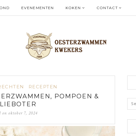
ZOND
EVENEMENTEN
KOKEN
CONTACT
RECHTEN
RECEPTEN
TERZWAMMEN, POMPOEN &
LIEBOTER
d on
oktober 7, 2024