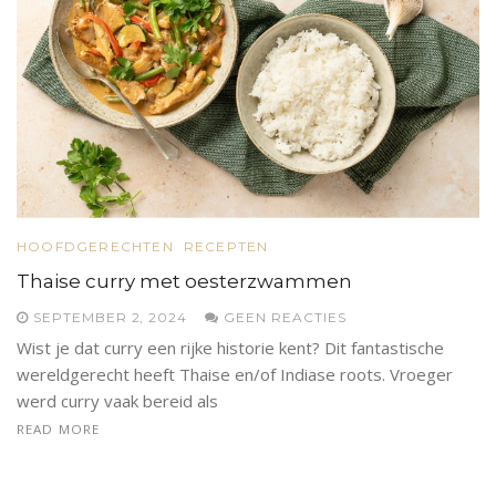
HOOFDGERECHTEN
RECEPTEN
Thaise curry met oesterzwammen
SEPTEMBER 2, 2024
GEEN REACTIES
Wist je dat curry een rijke historie kent? Dit fantastische
wereldgerecht heeft Thaise en/of Indiase roots. Vroeger
werd curry vaak bereid als
READ MORE