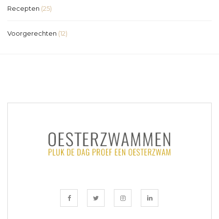
Recepten
(25)
Voorgerechten
(12)