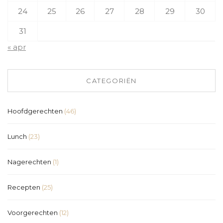
24
25
26
27
28
29
30
31
« apr
CATEGORIËN
Hoofdgerechten
(46)
Lunch
(23)
Nagerechten
(1)
Recepten
(25)
Voorgerechten
(12)