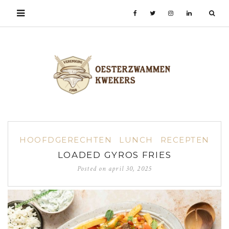
HOOFDGERECHTEN
LUNCH
RECEPTEN
LOADED GYROS FRIES
Posted on
april 30, 2025