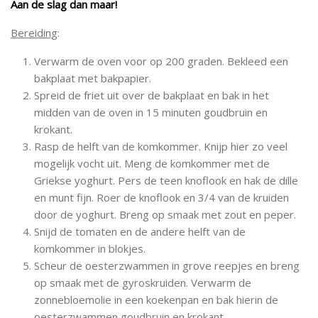
Aan de slag dan maar!
Bereiding
:
Verwarm de oven voor op 200 graden. Bekleed een
bakplaat met bakpapier.
Spreid de friet uit over de bakplaat en bak in het
midden van de oven in 15 minuten goudbruin en
krokant.
Rasp de helft van de komkommer. Knijp hier zo veel
mogelijk vocht uit. Meng de komkommer met de
Griekse yoghurt. Pers de teen knoflook en hak de dille
en munt fijn. Roer de knoflook en 3/4 van de kruiden
door de yoghurt. Breng op smaak met zout en peper.
Snijd de tomaten en de andere helft van de
komkommer in blokjes.
Scheur de oesterzwammen in grove reepjes en breng
op smaak met de gyroskruiden. Verwarm de
zonnebloemolie in een koekenpan en bak hierin de
oesterzwammen goudbruin en krokant.