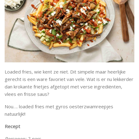
Loaded fries, wie kent ze niet. Dit simpele maar heerlijke
gerecht is een ware favoriet van vele. Wat is er nu lekkerder
dan krokante frietjes afgetopt met verse ingrediënten,
vlees en frisse saus?
Nou…. loaded fries met gyros oesterzwamreepjes
natuurlijk!!
Recept
Personen: 2 pers.