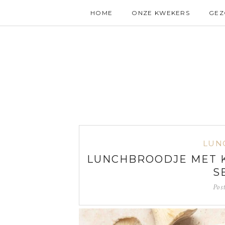
HOME
ONZE KWEKERS
GE
LUN
LUNCHBROODJE MET 
S
Pos