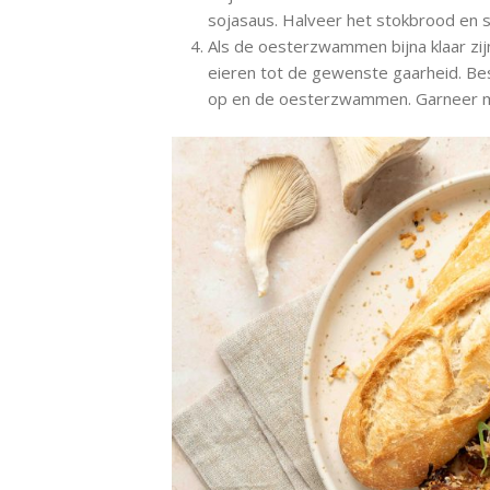
sojasaus. Halveer het stokbrood en s
Als de oesterzwammen bijna klaar zijn
eieren tot de gewenste gaarheid. Be
op en de oesterzwammen. Garneer me