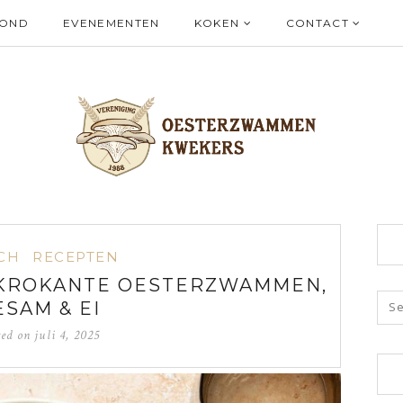
ZOND
EVENEMENTEN
KOKEN
CONTACT
CH
RECEPTEN
KROKANTE OESTERZWAMMEN,
ESAM & EI
ted on
juli 4, 2025