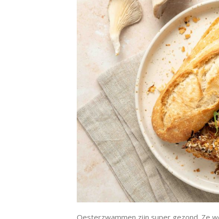
Oesterzwammen zijn super gezond. Ze w