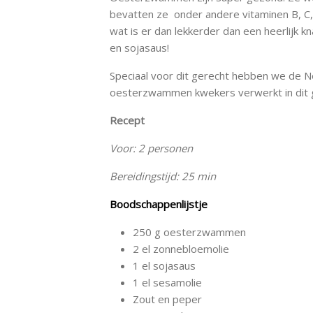
bevatten ze onder andere vitaminen B, C, D
wat is er dan lekkerder dan een heerlij
en sojasaus!
Speciaal voor dit gerecht hebben we de
oesterzwammen kwekers verwerkt in dit 
Recept
Voor: 2 personen
Bereidingstijd: 25 min
Boodschappenlijstje
250 g oesterzwammen
2 el zonnebloemolie
1 el sojasaus
1 el sesamolie
Zout en peper