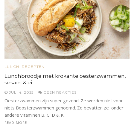
LUNCH
RECEPTEN
Lunchbroodje met krokante oesterzwammen,
sesam & ei
JULI 4, 2025
GEEN REACTIES
Oesterzwammen zijn super gezond. Ze worden niet voor
niets Boosterzwammen genoemd. Zo bevatten ze onder
andere vitaminen B, C, D & K.
READ MORE