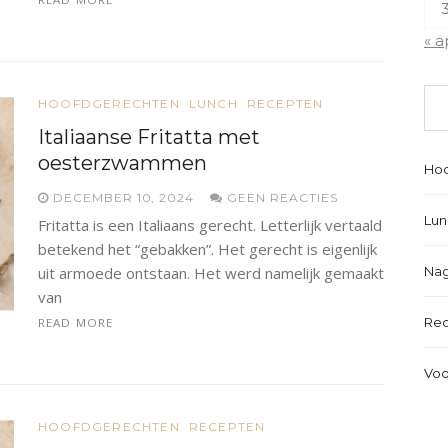
3
« a
HOOFDGERECHTEN
LUNCH
RECEPTEN
Italiaanse Fritatta met
oesterzwammen
Hoo
DECEMBER 10, 2024
GEEN REACTIES
Lun
Fritatta is een Italiaans gerecht. Letterlijk vertaald
betekend het “gebakken”. Het gerecht is eigenlijk
Nag
uit armoede ontstaan. Het werd namelijk gemaakt
van
Re
READ MORE
Voo
HOOFDGERECHTEN
RECEPTEN