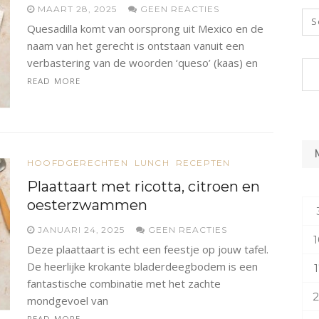
MAART 28, 2025
GEEN REACTIES
Quesadilla komt van oorsprong uit Mexico en de
naam van het gerecht is ontstaan vanuit een
verbastering van de woorden ‘queso’ (kaas) en
READ MORE
HOOFDGERECHTEN
LUNCH
RECEPTEN
Plaattaart met ricotta, citroen en
oesterzwammen
JANUARI 24, 2025
GEEN REACTIES
1
Deze plaattaart is echt een feestje op jouw tafel.
De heerlijke krokante bladerdeegbodem is een
1
fantastische combinatie met het zachte
2
mondgevoel van
READ MORE