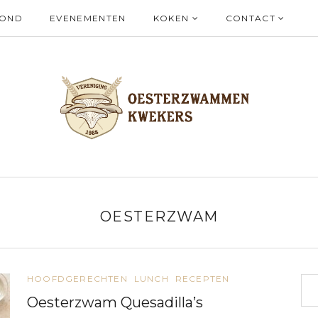
ZOND
EVENEMENTEN
KOKEN
CONTACT
OESTERZWAM
HOOFDGERECHTEN
LUNCH
RECEPTEN
Oesterzwam Quesadilla’s