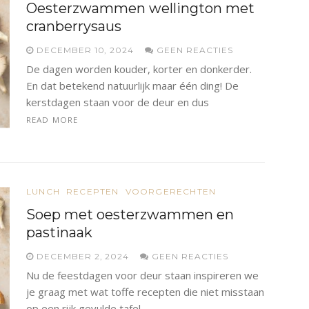
Oesterzwammen wellington met
cranberrysaus
DECEMBER 10, 2024
GEEN REACTIES
De dagen worden kouder, korter en donkerder.
En dat betekend natuurlijk maar één ding! De
kerstdagen staan voor de deur en dus
READ MORE
LUNCH
RECEPTEN
VOORGERECHTEN
Soep met oesterzwammen en
pastinaak
DECEMBER 2, 2024
GEEN REACTIES
Nu de feestdagen voor deur staan inspireren we
je graag met wat toffe recepten die niet misstaan
op een rijk gevulde tafel