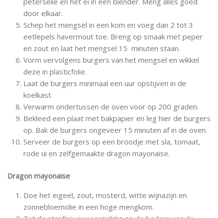
peterselie en het ei in een blender. Meng alles goed
door elkaar.
Schep het mengsel in een kom en voeg dan 2 tot 3
eetlepels havermout toe. Breng op smaak met peper
en zout en laat het mengsel 15 minuten staan.
Vorm vervolgens burgers van het mengsel en wikkel
deze in plasticfolie.
Laat de burgers minimaal een uur opstijven in de
koelkast.
Verwarm ondertussen de oven voor op 200 graden.
Bekleed een plaat met bakpapier en leg hier de burgers
op. Bak de burgers ongeveer 15 minuten af in de oven.
Serveer de burgers op een broodje met sla, tomaat,
rode ui en zelfgemaakte dragon mayonaise.
Dragon mayonaise
Doe het eigeel, zout, mosterd, witte wijnazijn en
zonnebloemolie in een hoge mengkom.