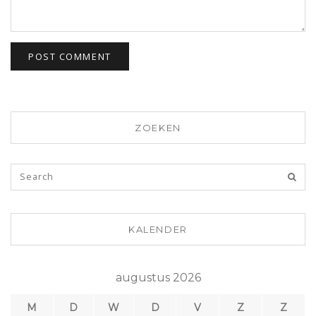
ZOEKEN
KALENDER
augustus 2026
M
D
W
D
V
Z
Z