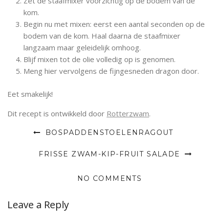
Zet de staafmixer voorzichtig op de bodem van de
kom.
Begin nu met mixen: eerst een aantal seconden op de
bodem van de kom. Haal daarna de staafmixer
langzaam maar geleidelijk omhoog.
Blijf mixen tot de olie volledig op is genomen.
Meng hier vervolgens de fijngesneden dragon door.
Eet smakelijk!
Dit recept is ontwikkeld door
Rotterzwam
.
BOSPADDENSTOELENRAGOUT
FRISSE ZWAM-KIP-FRUIT SALADE
NO COMMENTS
Leave a Reply