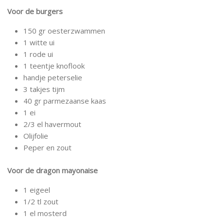
Voor de burgers
150 gr oesterzwammen
1 witte ui
1 rode ui
1 teentje knoflook
handje peterselie
3 takjes tijm
40 gr parmezaanse kaas
1 ei
2/3 el havermout
Olijfolie
Peper en zout
Voor de dragon mayonaise
1 eigeel
1/2 tl zout
1 el mosterd