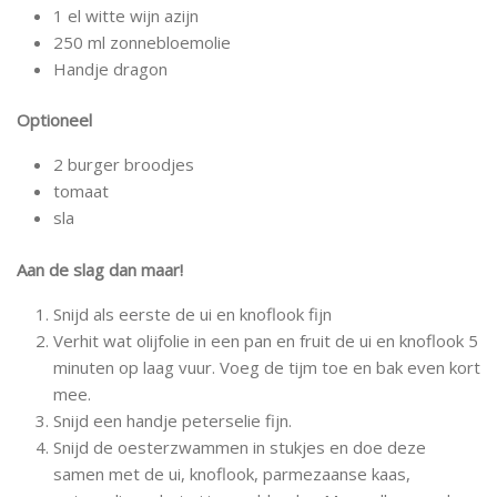
1 el witte wijn azijn
250 ml zonnebloemolie
Handje dragon
Optioneel
2 burger broodjes
tomaat
sla
Aan de slag dan maar!
Snijd als eerste de ui en knoflook fijn
Verhit wat olijfolie in een pan en fruit de ui en knoflook 5
minuten op laag vuur. Voeg de tijm toe en bak even kort
mee.
Snijd een handje peterselie fijn.
Snijd de oesterzwammen in stukjes en doe deze
samen met de ui, knoflook, parmezaanse kaas,