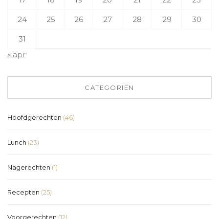
24
25
26
27
28
29
30
31
« apr
CATEGORIËN
Hoofdgerechten
(46)
Lunch
(23)
Nagerechten
(1)
Recepten
(25)
Voorgerechten
(12)