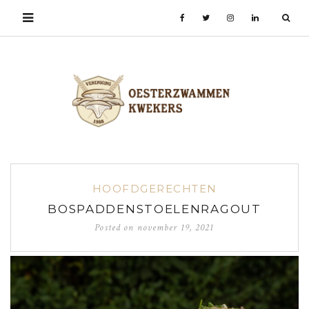
HOOFDGERECHTEN
BOSPADDENSTOELENRAGOUT
Posted on
november 19, 2021