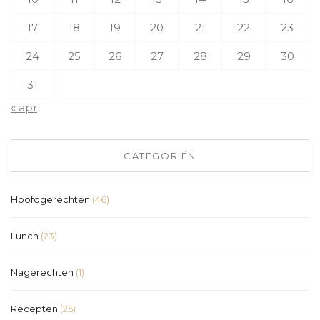
17
18
19
20
21
22
23
24
25
26
27
28
29
30
31
« apr
CATEGORIËN
Hoofdgerechten
(46)
Lunch
(23)
Nagerechten
(1)
Recepten
(25)