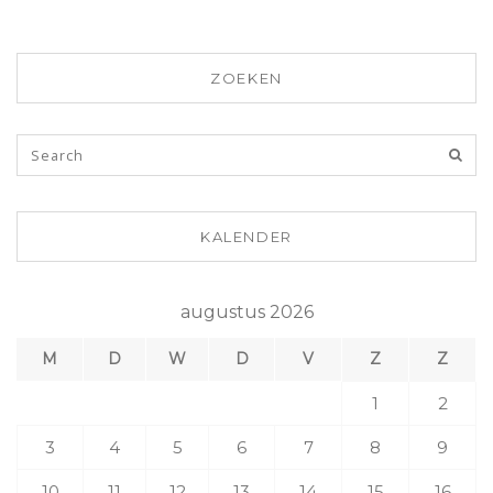
ZOEKEN
KALENDER
augustus 2026
M
D
W
D
V
Z
Z
1
2
3
4
5
6
7
8
9
10
11
12
13
14
15
16