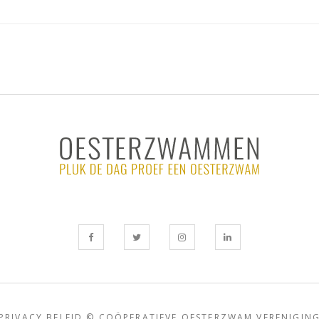
PRIVACY BELEID
© COÖPERATIEVE OESTERZWAM VERENIGIN