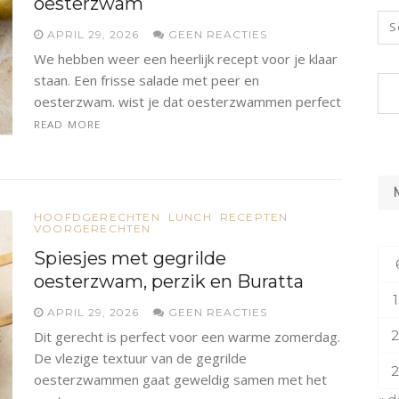
oesterzwam
APRIL 29, 2026
GEEN REACTIES
We hebben weer een heerlijk recept voor je klaar
staan. Een frisse salade met peer en
oesterzwam. wist je dat oesterzwammen perfect
READ MORE
HOOFDGERECHTEN
LUNCH
RECEPTEN
VOORGERECHTEN
Spiesjes met gegrilde
oesterzwam, perzik en Buratta
1
APRIL 29, 2026
GEEN REACTIES
2
Dit gerecht is perfect voor een warme zomerdag.
De vlezige textuur van de gegrilde
2
oesterzwammen gaat geweldig samen met het