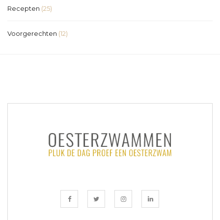
Recepten
(25)
Voorgerechten
(12)