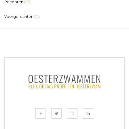
Recepten
(25)
Voorgerechten
(12)