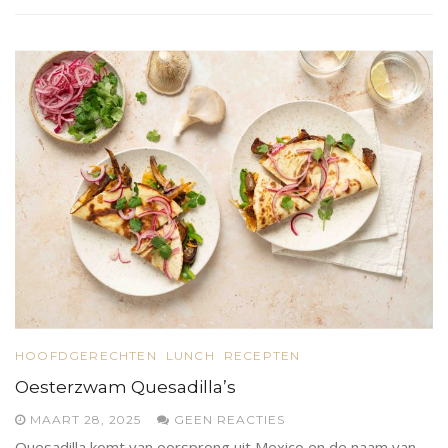
HOOFDGERECHTEN
LUNCH
RECEPTEN
Oesterzwam Quesadilla’s
MAART 28, 2025
GEEN REACTIES
Quesadilla komt van oorsprong uit Mexico en de naam van