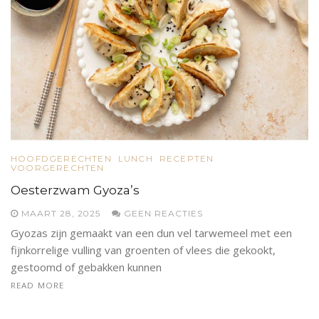
HOOFDGERECHTEN
LUNCH
RECEPTEN
VOORGERECHTEN
Oesterzwam Gyoza’s
MAART 28, 2025
GEEN REACTIES
Gyozas zijn gemaakt van een dun vel tarwemeel met een
fijnkorrelige vulling van groenten of vlees die gekookt,
gestoomd of gebakken kunnen
READ MORE