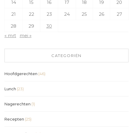
14
15
16
17
18
19
20
21
22
23
24
25
26
27
28
29
30
« mrt
mei »
CATEGORIËN
Hoofdgerechten
(46)
Lunch
(23)
Nagerechten
(1)
Recepten
(25)