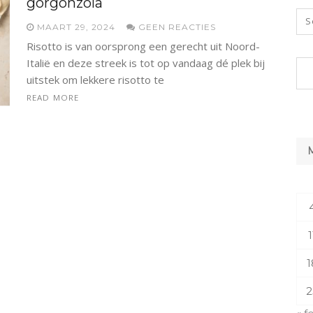
gorgonzola
MAART 29, 2024
GEEN REACTIES
Risotto is van oorsprong een gerecht uit Noord-
Italië en deze streek is tot op vandaag dé plek bij
uitstek om lekkere risotto te
READ MORE
1
1
2