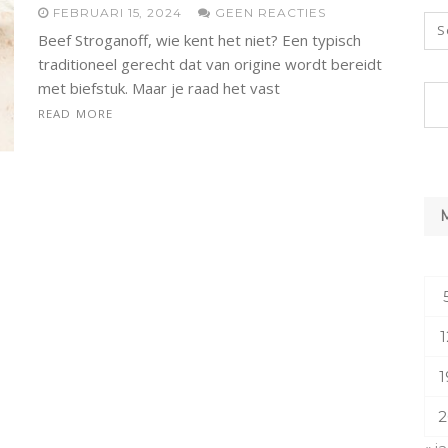
FEBRUARI 15, 2024
GEEN REACTIES
Beef Stroganoff, wie kent het niet? Een typisch
traditioneel gerecht dat van origine wordt bereidt
met biefstuk. Maar je raad het vast
READ MORE
1
1
2