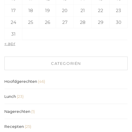
17
18
19
20
21
22
23
24
25
26
27
28
29
30
31
« apr
CATEGORIËN
Hoofdgerechten
(46)
Lunch
(23)
Nagerechten
(1)
Recepten
(25)