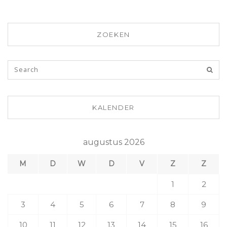
ZOEKEN
KALENDER
augustus 2026
M
D
W
D
V
Z
Z
1
2
3
4
5
6
7
8
9
10
11
12
13
14
15
16