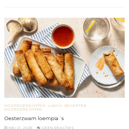
HOOFDGERECHTEN
LUNCH
RECEPTEN
VOORGERECHTEN
Oesterzwam loempia´s
MEI 21, 2025
GEEN REACTIES