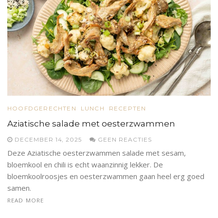
HOOFDGERECHTEN
LUNCH
RECEPTEN
Aziatische salade met oesterzwammen
DECEMBER 14, 2025
GEEN REACTIES
Deze Aziatische oesterzwammen salade met sesam,
bloemkool en chili is echt waanzinnig lekker. De
bloemkoolroosjes en oesterzwammen gaan heel erg goed
samen.
READ MORE