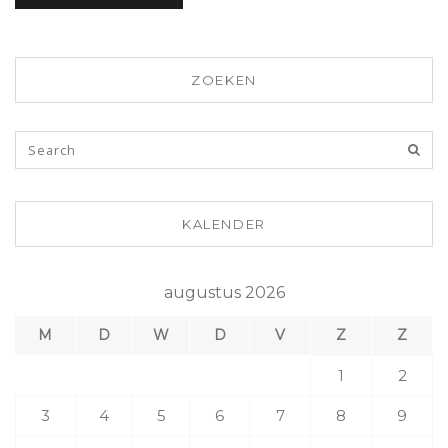
ZOEKEN
KALENDER
augustus 2026
M
D
W
D
V
Z
Z
1
2
3
4
5
6
7
8
9