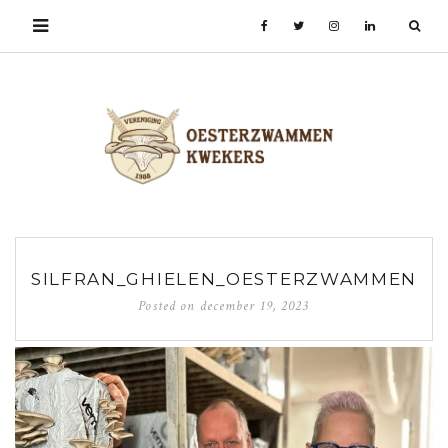
SILFRAN_GHIELEN_OESTERZWAMMEN
Posted on
december 19, 2023