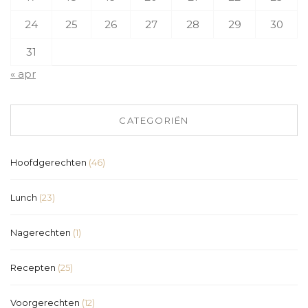
24
25
26
27
28
29
30
31
« apr
CATEGORIËN
Hoofdgerechten
(46)
Lunch
(23)
Nagerechten
(1)
Recepten
(25)
Voorgerechten
(12)