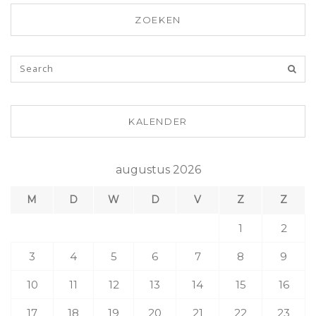
ZOEKEN
KALENDER
augustus 2026
M
D
W
D
V
Z
Z
1
2
3
4
5
6
7
8
9
10
11
12
13
14
15
16
17
18
19
20
21
22
23