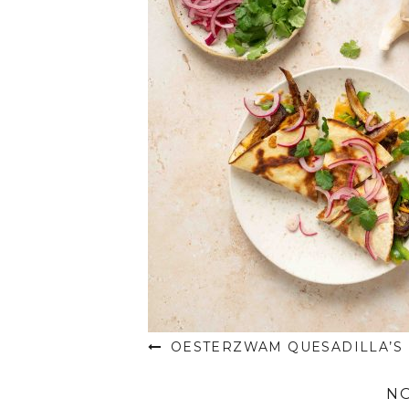
OESTERZWAM QUESADILLA’S
N