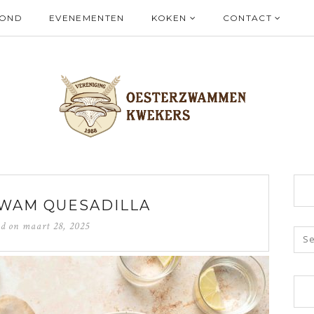
ZOND
EVENEMENTEN
KOKEN
CONTACT
WAM QUESADILLA
ed on
maart 28, 2025