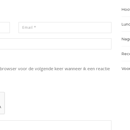
Hoo
Lun
Nag
Rec
e browser voor de volgende keer wanneer ik een reactie
Voo