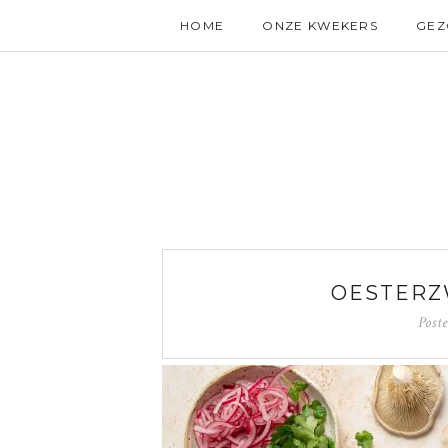
HOME
ONZE KWEKERS
GE
OESTERZ
Post