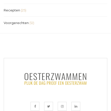
Recepten
(25)
Voorgerechten
(12)