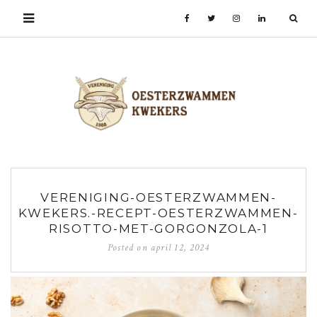
VERENIGING-OESTERZWAMMEN-
KWEKERS.-RECEPT-OESTERZWAMMEN-
RISOTTO-MET-GORGONZOLA-1
Posted on
april 12, 2024