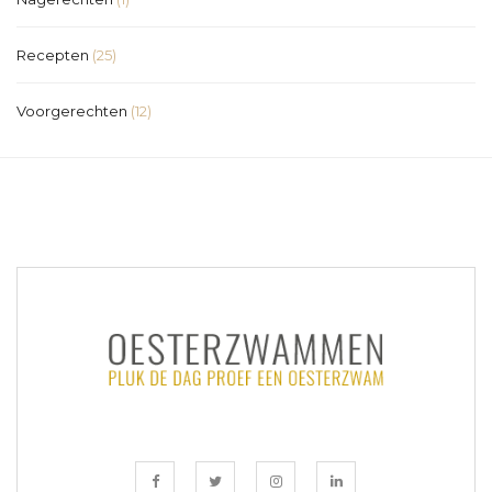
Recepten
(25)
Voorgerechten
(12)