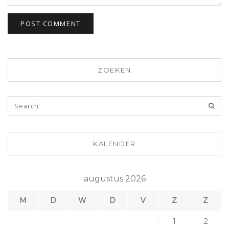
ZOEKEN
KALENDER
augustus 2026
M
D
W
D
V
Z
Z
1
2