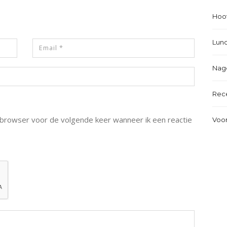
Hoo
Lun
Nag
Rec
e browser voor de volgende keer wanneer ik een reactie
Voo