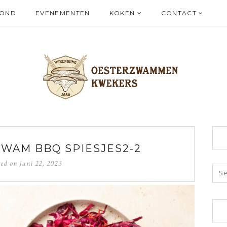
ZOND
EVENEMENTEN
KOKEN
CONTACT
ZWAM BBQ SPIESJES2-2
ted on
juni 22, 2023