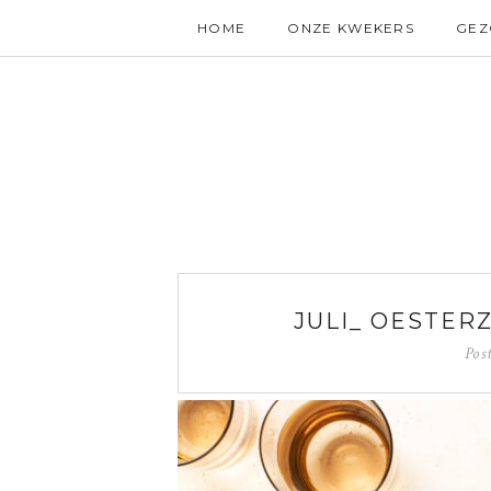
HOME
ONZE KWEKERS
GE
JULI_ OESTER
Pos