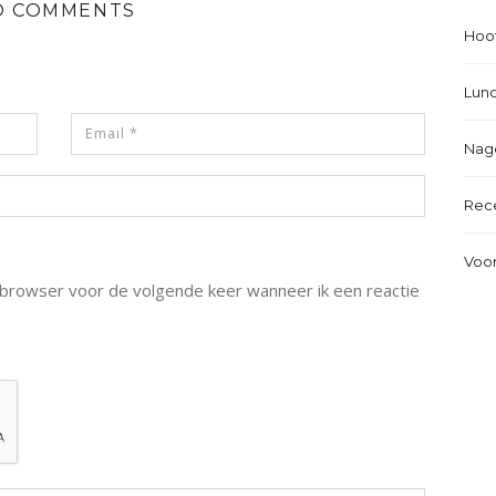
O COMMENTS
Hoo
Lun
Nag
Rec
Voo
e browser voor de volgende keer wanneer ik een reactie