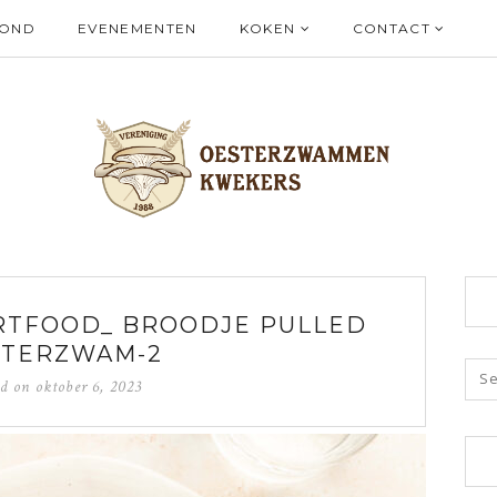
ZOND
EVENEMENTEN
KOKEN
CONTACT
RTFOOD_ BROODJE PULLED
STERZWAM-2
ed on
oktober 6, 2023