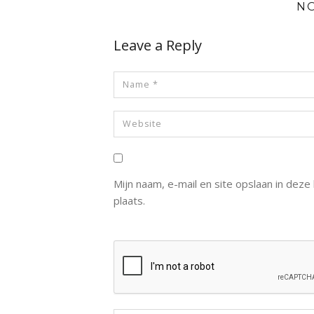
N
Leave a Reply
Mijn naam, e-mail en site opslaan in dez
plaats.