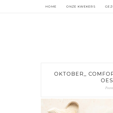
HOME
ONZE KWEKERS
GE
OKTOBER_ COMFO
OE
Post