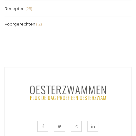
Recepten
(25)
Voorgerechten
(12)