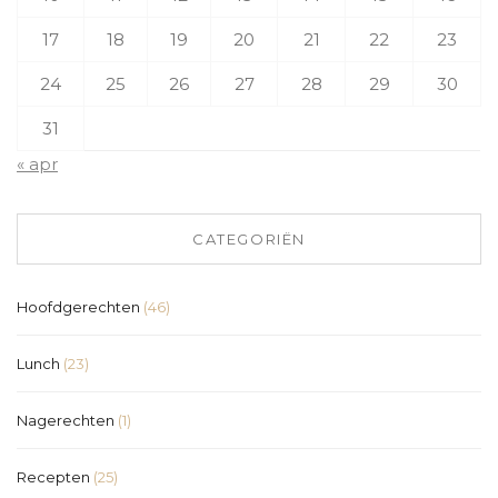
17
18
19
20
21
22
23
24
25
26
27
28
29
30
31
« apr
CATEGORIËN
Hoofdgerechten
(46)
Lunch
(23)
Nagerechten
(1)
Recepten
(25)