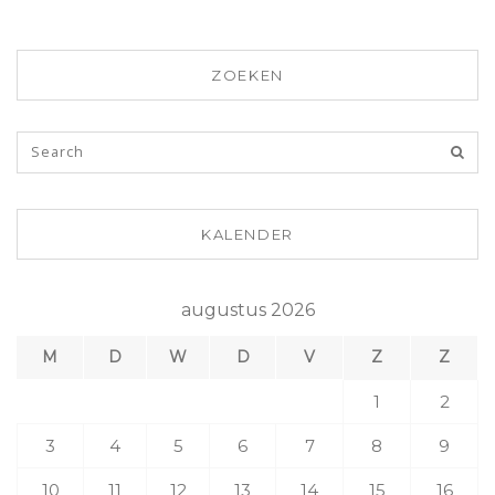
ZOEKEN
KALENDER
augustus 2026
M
D
W
D
V
Z
Z
1
2
3
4
5
6
7
8
9
10
11
12
13
14
15
16