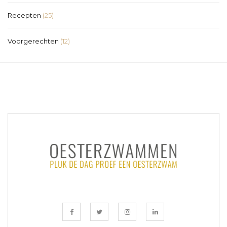
Recepten
(25)
Voorgerechten
(12)