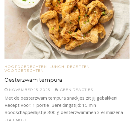
HOOFDGERECHTEN
LUNCH
RECEPTEN
VOORGERECHTEN
Oesterzwam tempura
NOVEMBER 15, 2025
GEEN REACTIES
Met de oesterzwam tempura snackjes zit jij gebakken!
Recept Voor: 1 portie Bereidingstijd: 15 min
Boodschappenlijstje 300 g oesterzwammen 3 el maizena
READ MORE