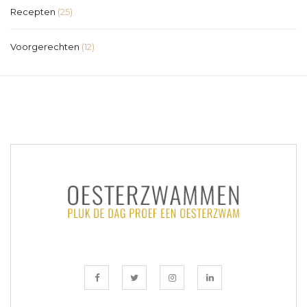
Recepten
(25)
Voorgerechten
(12)