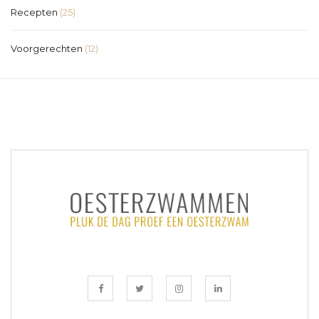
Recepten
(25)
Voorgerechten
(12)