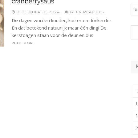
cranberrysaus
DECEMBER 10, 2024
GEEN REACTIES
De dagen worden kouder, korter en donkerder.
En dat betekend natuurlijk maar één ding! De
kerstdagen staan voor de deur en dus
READ MORE
1
1
2