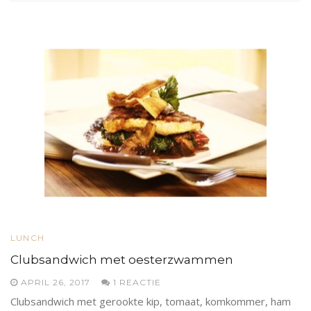
LUNCH
Clubsandwich met oesterzwammen
APRIL 26, 2017
1 REACTIE
Clubsandwich met gerookte kip, tomaat, komkommer, ham