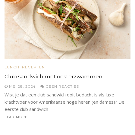
LUNCH
RECEPTEN
Club sandwich met oesterzwammen
MEI 28, 2024
GEEN REACTIES
Wist je dat een club sandwich ooit bedacht is als luxe
krachtvoer voor Amerikaanse hoge heren (en dames)? De
eerste club sandwich
READ MORE