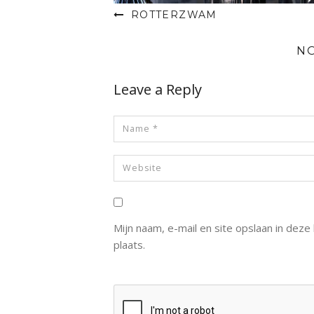
ROTTERZWAM
N
Leave a Reply
Mijn naam, e-mail en site opslaan in dez
plaats.