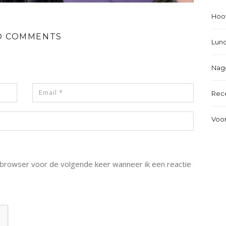
Hoo
O COMMENTS
Lun
Nag
Rec
Voo
e browser voor de volgende keer wanneer ik een reactie