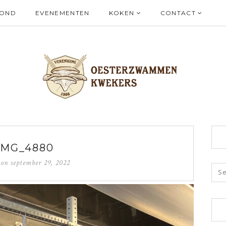
ZOND
EVENEMENTEN
KOKEN
CONTACT
IMG_4880
d on
september 29, 2022