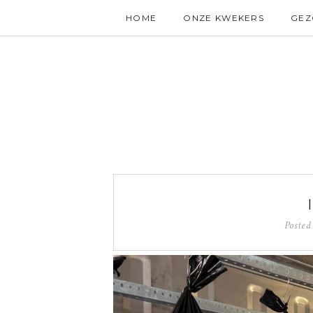
HOME
ONZE KWEKERS
GE
Poste