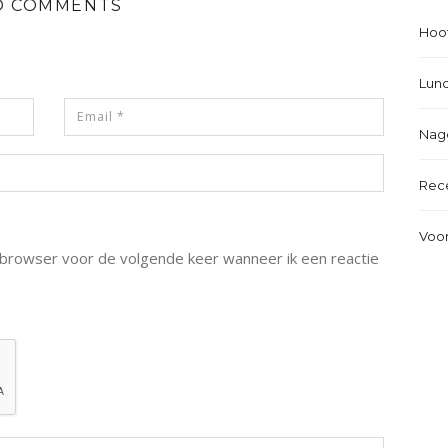
O COMMENTS
Hoo
Lun
Nag
Rec
Voo
e browser voor de volgende keer wanneer ik een reactie