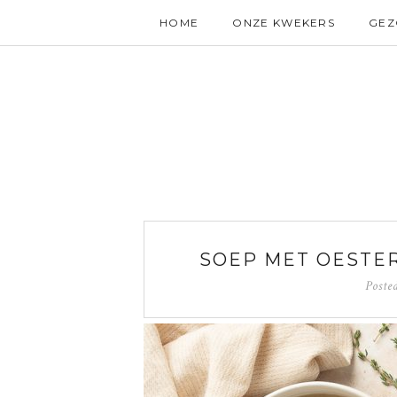
HOME
ONZE KWEKERS
GE
SOEP MET OESTE
Poste