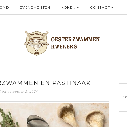
ZOND
EVENEMENTEN
KOKEN
CONTACT
RZWAMMEN EN PASTINAAK
d on
december 2, 2024