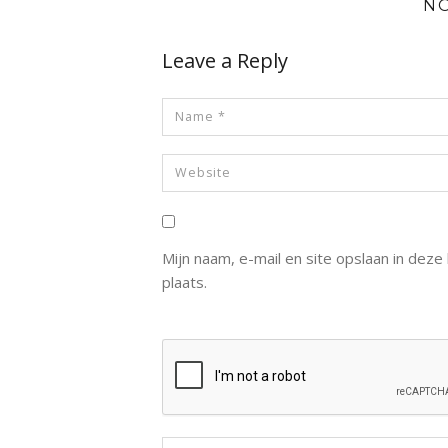
N
Leave a Reply
Mijn naam, e-mail en site opslaan in dez
plaats.