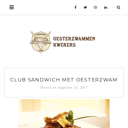
CLUB SANDWICH MET OESTERZWAM
Posted on
augustus 23, 2017