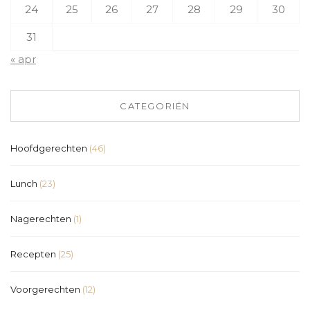
24
25
26
27
28
29
30
31
« apr
CATEGORIËN
Hoofdgerechten
(46)
Lunch
(23)
Nagerechten
(1)
Recepten
(25)
Voorgerechten
(12)