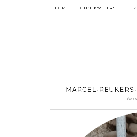
HOME
ONZE KWEKERS
GE
MARCEL-REUKERS
Post