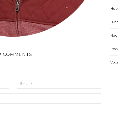
Hoo
Lun
Nag
Rec
O COMMENTS
Voo