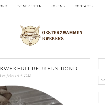
ZOND
EVENEMENTEN
KOKEN
CONTACT
-KWEKERIJ-REUKERS-ROND
ed on
februari 4, 2022