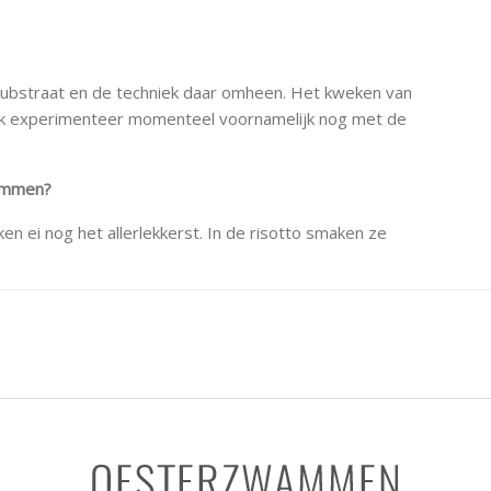
 substraat en de techniek daar omheen. Het kweken van
y. Ik experimenteer momenteel voornamelijk nog met de
wammen?
ken ei nog het allerlekkerst. In de risotto smaken ze