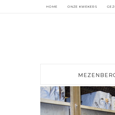
HOME
ONZE KWEKERS
GE
MEZENBER