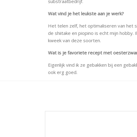
substraatbedrijf.
Wat vind je het leukste aan je werk?
Het telen zelf, het optimaliseren van het
de shiitake en piopino is echt mijn hobb
kweek van deze soorten.
Wat is je favoriete recept met oesterz
Eigenlijk vind ik ze gebakken bij een gebak
ook erg goed.