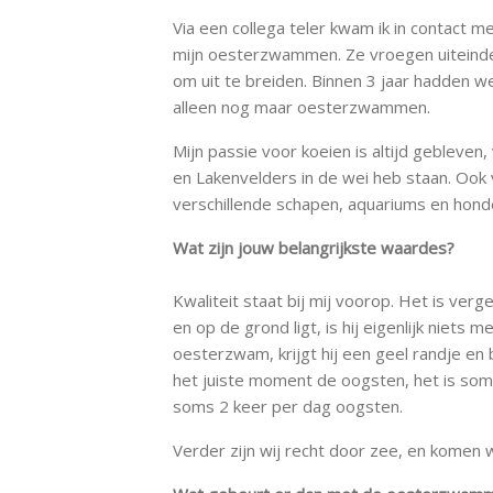
Via een collega teler kwam ik in contact m
mijn oesterzwammen. Ze vroegen uiteindeli
om uit te breiden. Binnen 3 jaar hadden 
alleen nog maar oesterzwammen.
Mijn passie voor koeien is altijd gebleven
en Lakenvelders in de wei heb staan. Ook v
verschillende schapen, aquariums en honde
Wat zijn jouw belangrijkste waardes?
Kwaliteit staat bij mij voorop. Het is ver
en op de grond ligt, is hij eigenlijk niets
oesterzwam, krijgt hij een geel randje en b
het juiste moment de oogsten, het is soms
soms 2 keer per dag oogsten.
Verder zijn wij recht door zee, en komen w