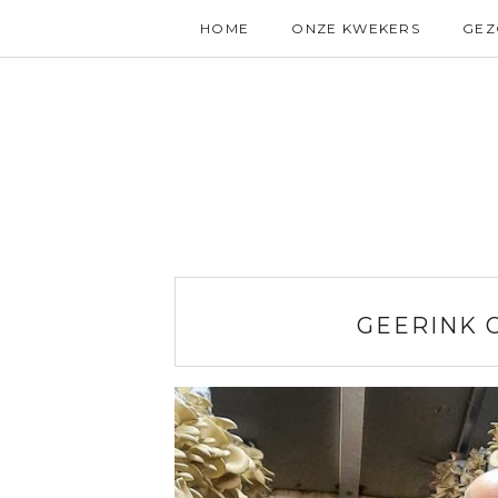
HOME
ONZE KWEKERS
GE
GEERINK