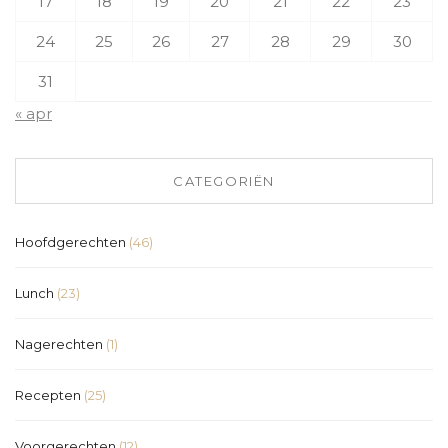
17
18
19
20
21
22
23
24
25
26
27
28
29
30
31
« apr
CATEGORIËN
Hoofdgerechten
(46)
Lunch
(23)
Nagerechten
(1)
Recepten
(25)
Voorgerechten
(12)