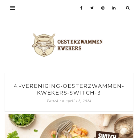
4.-VERENIGING-OESTERZWAMMEN-
KWEKERS-SWITCH-3
Posted on
april 12, 2024