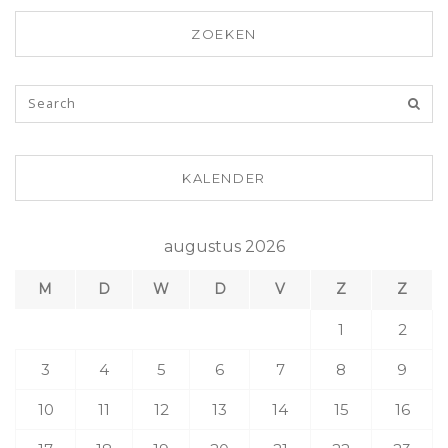
ZOEKEN
KALENDER
augustus 2026
M
D
W
D
V
Z
Z
1
2
3
4
5
6
7
8
9
10
11
12
13
14
15
16