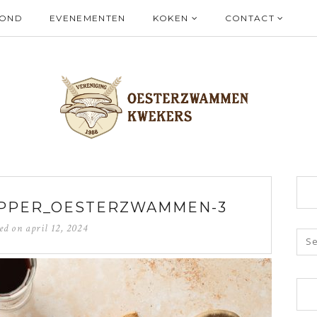
ZOND
EVENEMENTEN
KOKEN
CONTACT
EPPER_OESTERZWAMMEN-3
ted on
april 12, 2024