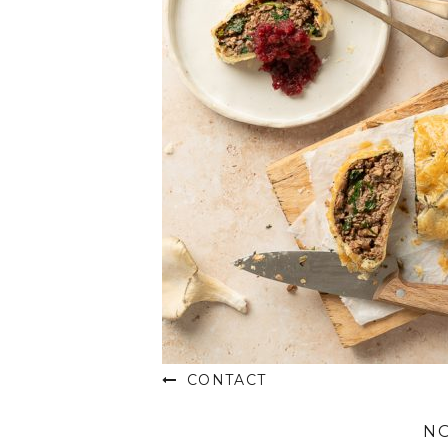
CONTACT
N