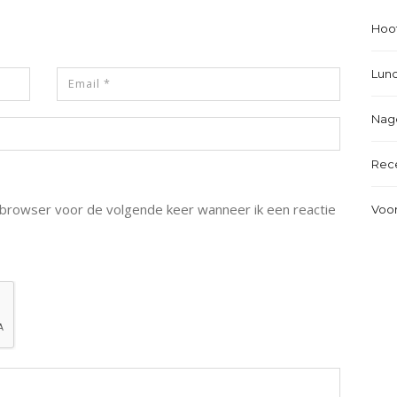
Hoo
Lun
Nag
Rec
e browser voor de volgende keer wanneer ik een reactie
Voo