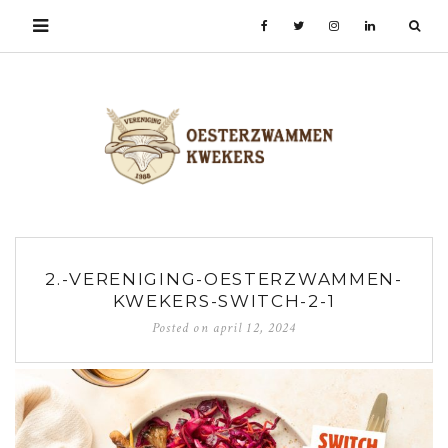
2.-VERENIGING-OESTERZWAMMEN-
KWEKERS-SWITCH-2-1
Posted on
april 12, 2024