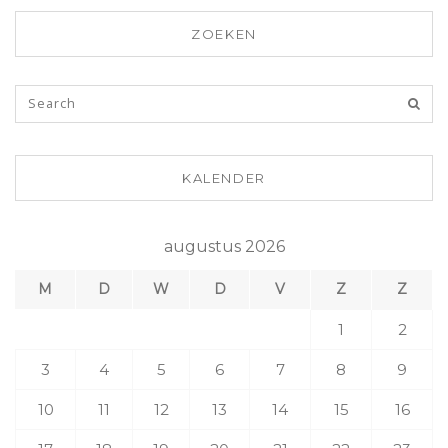
ZOEKEN
KALENDER
augustus 2026
M
D
W
D
V
Z
Z
1
2
3
4
5
6
7
8
9
10
11
12
13
14
15
16