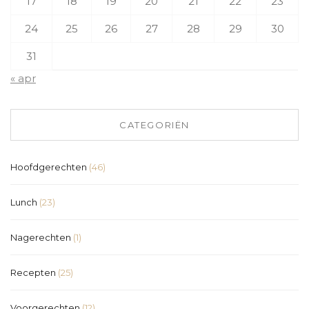
17
18
19
20
21
22
23
24
25
26
27
28
29
30
31
« apr
CATEGORIËN
Hoofdgerechten
(46)
Lunch
(23)
Nagerechten
(1)
Recepten
(25)
Voorgerechten
(12)