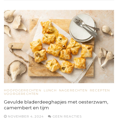
HOOFDGERECHTEN
LUNCH
NAGERECHTEN
RECEPTEN
VOORGERECHTEN
Gevulde bladerdeeghapjes met oesterzwam,
camembert en tijm
NOVEMBER 4, 2024
GEEN REACTIES