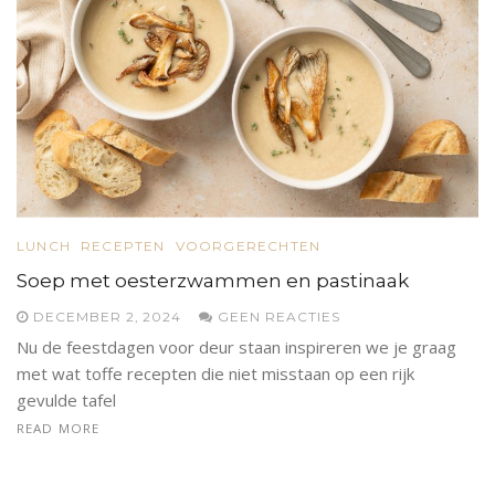
LUNCH
RECEPTEN
VOORGERECHTEN
Soep met oesterzwammen en pastinaak
DECEMBER 2, 2024
GEEN REACTIES
Nu de feestdagen voor deur staan inspireren we je graag
met wat toffe recepten die niet misstaan op een rijk
gevulde tafel
READ MORE