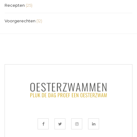
Recepten
(25)
Voorgerechten
(12)