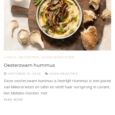
LUNCH
RECEPTEN
VOORGERECHTEN
Oesterzwam hummus
OKTOBER 10, 2025
GEEN REACTIES
Deze oesterzwam hummus is heerlijk! Hummus is een puree
van kikkererwten en tahin en vindt haar oorsprong in Levant,
het Midden-Oosten. Het
READ MORE