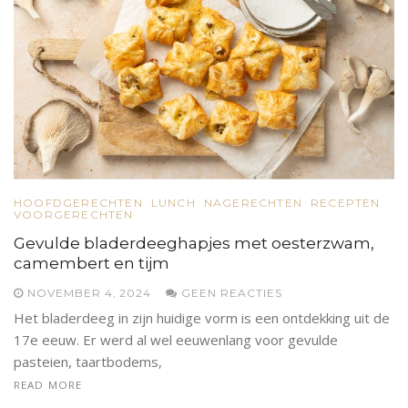
HOOFDGERECHTEN
LUNCH
NAGERECHTEN
RECEPTEN
VOORGERECHTEN
Gevulde bladerdeeghapjes met oesterzwam,
camembert en tijm
NOVEMBER 4, 2024
GEEN REACTIES
Het bladerdeeg in zijn huidige vorm is een ontdekking uit de
17e eeuw. Er werd al wel eeuwenlang voor gevulde
pasteien, taartbodems,
READ MORE