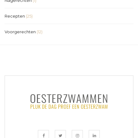
Nagerechten
(1)
Recepten
(25)
Voorgerechten
(12)