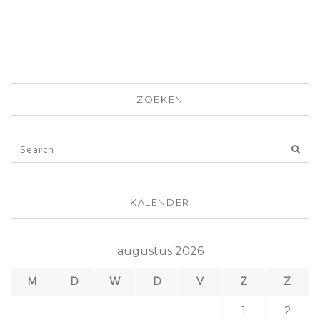
ZOEKEN
KALENDER
augustus 2026
M
D
W
D
V
Z
Z
1
2