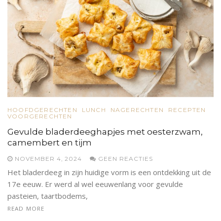
HOOFDGERECHTEN
LUNCH
NAGERECHTEN
RECEPTEN
VOORGERECHTEN
Gevulde bladerdeeghapjes met oesterzwam,
camembert en tijm
NOVEMBER 4, 2024
GEEN REACTIES
Het bladerdeeg in zijn huidige vorm is een ontdekking uit de
17e eeuw. Er werd al wel eeuwenlang voor gevulde
pasteien, taartbodems,
READ MORE