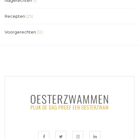
Nagerechten
(1)
Recepten
(25)
Voorgerechten
(12)