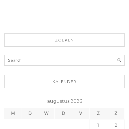
ZOEKEN
KALENDER
augustus 2026
M
D
W
D
V
Z
Z
1
2