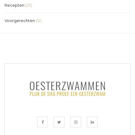
Recepten
(25)
Voorgerechten
(12)