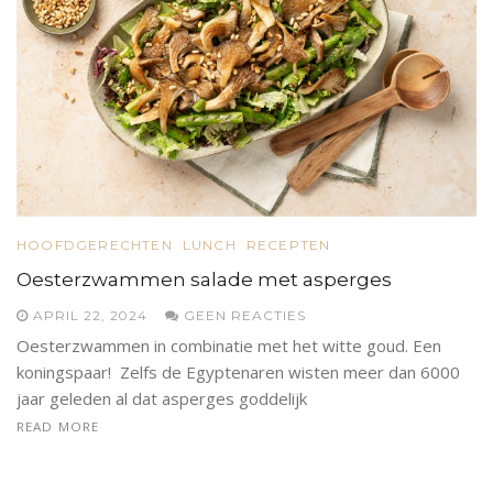
HOOFDGERECHTEN
LUNCH
RECEPTEN
Oesterzwammen salade met asperges
APRIL 22, 2024
GEEN REACTIES
Oesterzwammen in combinatie met het witte goud. Een
koningspaar! Zelfs de Egyptenaren wisten meer dan 6000
jaar geleden al dat asperges goddelijk
READ MORE